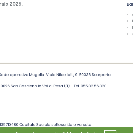
braio 2026.
Ba
 Sede operativa Mugello: Viale Nilde Iotti, 9 50038 Scarperia
0026 San Casciano in Val di Pesa (FI) - Tel. 055 82 56 320 –
05135710480 Capitale Sociale sottoscritto e versato: