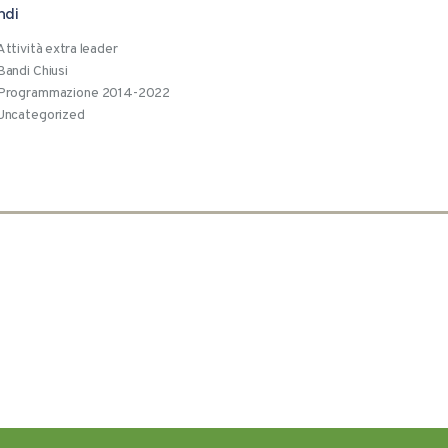
ndi
Attività extra leader
Bandi Chiusi
Programmazione 2014-2022
Uncategorized