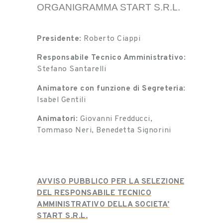
ORGANIGRAMMA START S.R.L.
Presidente
: Roberto Ciappi
Responsabile Tecnico Amministrativo
:
Stefano Santarelli
Animatore con funzione di Segreteria
:
Isabel Gentili
Animatori
: Giovanni Fredducci,
Tommaso Neri, Benedetta Signorini
A
V
VISO PUBBLICO PER LA SELEZIONE
DEL RESPONSABILE TECNICO
AMMINISTRATIVO DELLA SOCIETA’
START S.R.L.