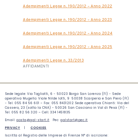
Adempimenti Legge n. 190/2012 – Anno 2022
Adempimenti Legge n. 190/2012 – Anno 2023
Adempimenti Legge n. 190/2012 – Anno 2024
Adempimenti Legge n. 190/2012 – Anno 2025
Adempimenti Legge n. 33/2013
AFFIDAMENTI
Sede legale: Via Togliatti, 6 - 50023 Borgo San Lorenzo (FI) - Sede
operativa Mugello: Viale Nilde Iotti, 9 50038 Scarperia e San Piero (FI)
- Tel. 055 84 56 601 – Fax: 055 8431202
Sede operativa Chianti: Via del
Cassero, 23 (sotto la CNA) - 50026 San Casciano in Val di Pesa (FI) -
Tel. 055 82 56 320 – Cell. 334 1451835
Email:
posta@gal-start.it
Pec:
galstart@pec.it
PRIVACY
|
COOKIES
Iscritta al Registro delle Imprese di Firenze N° di iscrizione: