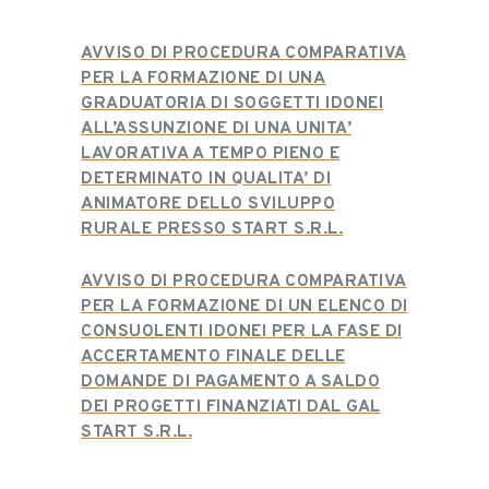
A
V
VISO DI PROCEDURA COMPARATIVA
PER LA FORMAZIONE DI UNA
GRADUATORIA DI SOGGETTI IDONEI
ALL’ASSUNZIONE DI UNA UNITA’
LAVORATIVA A TEMPO PIENO E
DETERMINATO IN QUALITA’ DI
ANIMATORE DELLO SVILUPPO
RURALE PRESSO START S.R.L.
A
V
VISO DI PROCEDURA COMPARATIVA
PER LA FORMAZIONE DI UN ELENCO DI
CONSUOLENTI IDONEI PER LA FASE DI
ACCERTAMENTO FINALE DELLE
DOMANDE DI PAGAMENTO A SALDO
DEI PROGETTI FINANZIATI DAL GAL
START S.R.L.