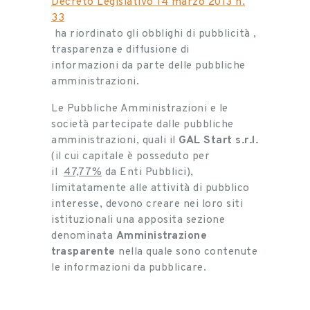
Decreto Legislativo 14 marzo 2013 n.
33
ha riordinato gli obblighi di pubblicità ,
trasparenza e diffusione di
informazioni da parte delle pubbliche
amministrazioni.
Le Pubbliche Amministrazioni e le
società partecipate dalle pubbliche
amministrazioni, quali il
GAL Start s.r.l.
(il cui capitale è posseduto per
il
47,77%
da Enti Pubblici),
limitatamente alle attività di pubblico
interesse, devono creare nei loro siti
istituzionali una apposita sezione
denominata
Amministrazione
trasparente
nella quale sono contenute
le informazioni da pubblicare.