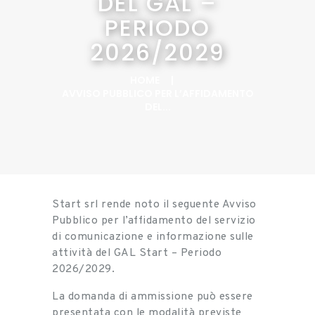
DEL GAL –
PERIODO
2026/2029
HOME
AVVISO PUBBLICO PER L’AFFIDAMENTO
DEL...
Start srl rende noto il seguente Avviso
Pubblico per l’affidamento del servizio
di comunicazione e informazione sulle
attività del GAL Start – Periodo
2026/2029.
La domanda di ammissione può essere
presentata con le modalità previste