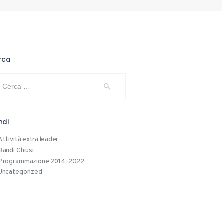
rca
erca
:
ndi
Attività extra leader
Bandi Chiusi
Programmazione 2014-2022
Uncategorized