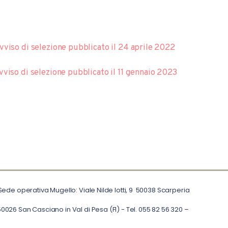
iso di selezione pubblicato il 24 aprile 2022
iso di selezione pubblicato il 11 gennaio 2023
 Sede operativa Mugello: Viale Nilde Iotti, 9 50038 Scarperia
0026 San Casciano in Val di Pesa (FI) - Tel. 055 82 56 320 –