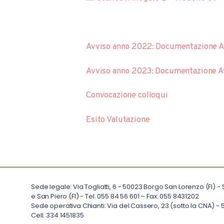
Avviso anno 2022: Documentazione Avv
Avviso anno 2023: Documentazione Avv
Convocazione colloqui
Esito Valutazione
Sede legale: Via Togliatti, 6 - 50023 Borgo San Lorenzo (FI) -
e San Piero (FI) - Tel. 055 84 56 601 – Fax: 055 8431202
Sede operativa Chianti: Via del Cassero, 23 (sotto la CNA) - 5
Cell. 334 1451835